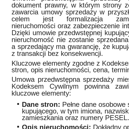
dokument prawny, w którym strony z
zawarcia umowy sprzedaży w przyszł
celem jest formalizacja zam
nieruchomości oraz zabezpieczenie in
Dzięki umowie przedwstępnej kupują
nieruchomość nie zostanie sprzedan
a sprzedający ma gwarancję, że kupuj
z transakcji bez konsekwencji.
Kluczowe elementy zgodne z Kodekse
stron, opis nieruchomości, cena, termi
Umowa przedwstępna sprzedaży mies
Kodeksem Cywilnym powinna zawie
kluczowe elementy:
Dane stron:
Pełne dane osobowe s
kupującego, w tym imiona, nazwisk
zamieszkania oraz numery PESEL
Opis nieruchomości:
Dokładny op