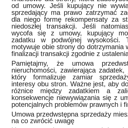
od umowy. Jeśli kupujący nie wywi
sprzedający ma prawo zatrzymać zad
dla niego formę rekompensaty za st
niedoszłej transakcji. Jeśli natomia
wycofa się z umowy, kupujący mo
zadatku w podwójnej wysokości. T
motywuje obie strony do dotrzymania
finalizacji transakcji zgodnie z ustaleni
Pamiętajmy, że umowa przedwst
nieruchomości, zawierająca zadatek,
który formalizuje zamiar sprzeda
interesy obu stron. Ważne jest, aby d
różnice między zadatkiem a zal
konsekwencje niewywiązania się z u
potencjalnych problemów prawnych i f
Umowa przedwstępna sprzedaży miesz
na co zwrócić uwagę