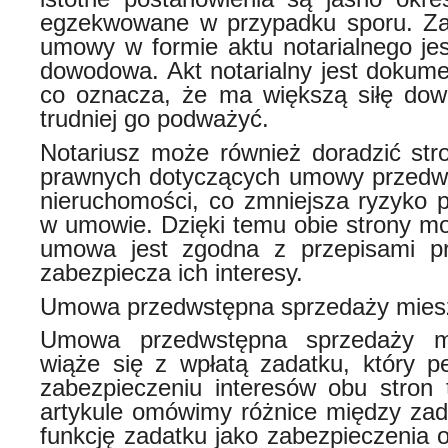
egzekwowane w przypadku sporu. Zal
umowy w formie aktu notarialnego jes
dowodowa. Akt notarialny jest doku
co oznacza, że ma większą siłę dow
trudniej go podważyć.
Notariusz może również doradzić st
prawnych dotyczących umowy przedws
nieruchomości, co zmniejsza ryzyko p
w umowie. Dzięki temu obie strony m
umowa jest zgodna z przepisami pr
zabezpiecza ich interesy.
Umowa przedwstępna sprzedaży miesz
Umowa przedwstępna sprzedaży mi
wiąże się z wpłatą zadatku, który pe
zabezpieczeniu interesów obu stron 
artykule omówimy różnice między zada
funkcję zadatku jako zabezpieczenia 