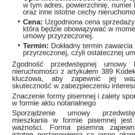
w tym adres, powierzchnię, numer 
oraz inne istotne cechy nieruchomo
Cena:
Uzgodniona cena sprzedaży
która będzie obowiązywać w mome
umowy przyrzeczonej.
Termin:
Dokładny termin zawarci
przyrzeczonej, czyli ostatecznej u
Zgodność przedwstępnej umowy 
nieruchomości z artykułem 389 Kodek
kluczowa, aby zapewnić jej wa
skuteczność w zabezpieczeniu interes
Znaczenie formy pisemnej i zalety sp
w formie aktu notarialnego
Sporządzenie umowy przedwstę
mieszkania w formie pisemnej jest 
ważności. Forma pisemna zapewni
istotne postanowienia są jasno okr