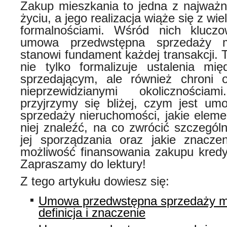
Zakup mieszkania to jedna z najważni
życiu, a jego realizacja wiąże się z w
formalnościami. Wśród nich klucz
umowa przedwstępna sprzedaży mi
stanowi fundament każdej transakcji. 
nie tylko formalizuje ustalenia mi
sprzedającym, ale również chroni o
nieprzewidzianymi okoliczności
przyjrzymy się bliżej, czym jest u
sprzedaży nieruchomości, jakie eleme
niej znaleźć, na co zwrócić szczegó
jej sporządzania oraz jakie znacze
możliwość finansowania zakupu kred
Zapraszamy do lektury!
Z tego artykułu dowiesz się:
Umowa przedwstępna sprzedaży m
definicja i znaczenie