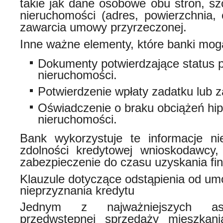
takie jak dane osobowe obu stron, sz
nieruchomości (adres, powierzchnia, 
zawarcia umowy przyrzeczonej.
Inne ważne elementy, które banki mog
Dokumenty potwierdzające status 
nieruchomości.
Potwierdzenie wpłaty zadatku lub za
Oświadczenie o braku obciążeń hi
nieruchomości.
Bank wykorzystuje te informacje ni
zdolności kredytowej wnioskodawcy,
zabezpieczenie do czasu uzyskania fi
Klauzule dotyczące odstąpienia od u
nieprzyznania kredytu
Jednym z najważniejszych a
przedwstępnej sprzedaży mieszkani