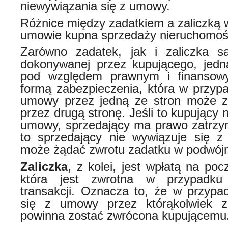
niewywiązania się z umowy.
Różnice między zadatkiem a zaliczką 
umowie kupna sprzedaży nieruchomoś
Zarówno zadatek, jak i zaliczka s
dokonywanej przez kupującego, jedn
pod względem prawnym i finanso
formą zabezpieczenia, która w przyp
umowy przez jedną ze stron może z
przez drugą stronę. Jeśli to kupujący 
umowy, sprzedający ma prawo zatrzym
to sprzedający nie wywiązuje się z
może żądać zwrotu zadatku w podwójn
Zaliczka
, z kolei, jest wpłatą na poc
która jest zwrotna w przypadku b
transakcji. Oznacza to, że w przypa
się z umowy przez którąkolwiek ze
powinna zostać zwrócona kupującemu