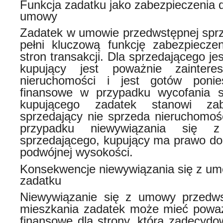
Funkcja zadatku jako zabezpieczenia d
umowy
Zadatek w umowie przedwstępnej spr
pełni kluczową funkcję zabezpiecze
stron transakcji. Dla sprzedającego je
kupujący jest poważnie zainter
nieruchomości i jest gotów poni
finansowe w przypadku wycofania 
kupującego zadatek stanowi zab
sprzedający nie sprzeda nieruchomośc
przypadku niewywiązania się
sprzedającego, kupujący ma prawo do
podwójnej wysokości.
Konsekwencje niewywiązania się z um
zadatku
Niewywiązanie się z umowy przedws
mieszkania zadatek może mieć powa
finansowe dla strony, która zadecydo