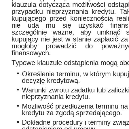
klauzula dotycząca możliwości odstą
przypadku nieprzyznania kredytu. Tak
kupującego przed koniecznością reali
nie uda mu się uzyskać finans
szczególnie ważne, aby uniknąć sy
kupujący nie jest w stanie zapłacić z
mogłoby prowadzić do poważnyc
finansowych.
Typowe klauzule odstąpienia mogą ob
Określenie terminu, w którym kupu
decyzję kredytową.
Warunki zwrotu zadatku lub zaliczk
nieprzyznania kredytu.
Możliwość przedłużenia terminu na
kredytu za zgodą sprzedającego.
Dokładne procedury i terminy zwią
odstąpieniem od umowy.