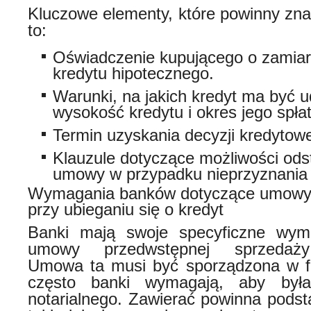
Kluczowe elementy, które powinny zna
to:
Oświadczenie kupującego o zamiar
kredytu hipotecznego.
Warunki, na jakich kredyt ma być u
wysokość kredytu i okres jego spłat
Termin uzyskania decyzji kredytow
Klauzule dotyczące możliwości ods
umowy w przypadku nieprzyznania 
Wymagania banków dotyczące umowy 
przy ubieganiu się o kredyt
Banki mają swoje specyficzne wym
umowy przedwstępnej sprzedaży
Umowa ta musi być sporządzona w fo
często banki wymagają, aby był
notarialnego. Zawierać powinna podst