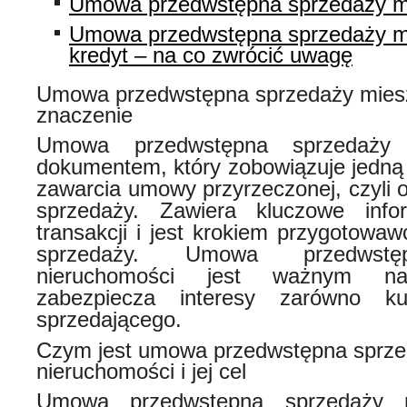
Umowa przedwstępna sprzedaży m
Umowa przedwstępna sprzedaży m
kredyt – na co zwrócić uwagę
Umowa przedwstępna sprzedaży mieszka
znaczenie
Umowa przedwstępna sprzedaży 
dokumentem, który zobowiązuje jedną 
zawarcia umowy przyrzeczonej, czyli 
sprzedaży. Zawiera kluczowe info
transakcji i jest krokiem przygotowawc
sprzedaży. Umowa przedwstę
nieruchomości jest ważnym nar
zabezpiecza interesy zarówno ku
sprzedającego.
Czym jest umowa przedwstępna sprz
nieruchomości i jej cel
Umowa przedwstępna sprzedaży n