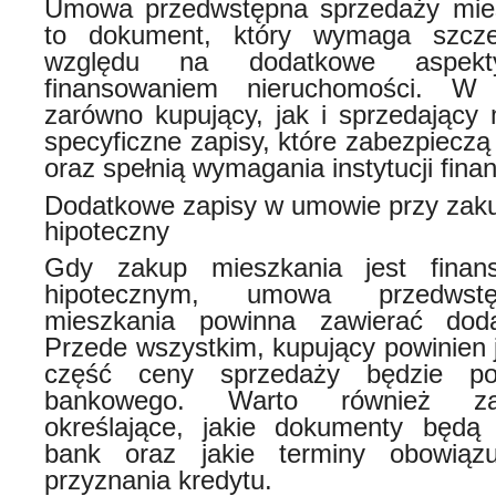
Umowa przedwstępna sprzedaży mies
to dokument, który wymaga szcze
względu na dodatkowe aspek
finansowaniem nieruchomości. W 
zarówno kupujący, jak i sprzedający
specyficzne zapisy, które zabezpieczą 
oraz spełnią wymagania instytucji fin
Dodatkowe zapisy w umowie przy zaku
hipoteczny
Gdy zakup mieszkania jest finan
hipotecznym, umowa przedwst
mieszkania powinna zawierać doda
Przede wszystkim, kupujący powinien 
część ceny sprzedaży będzie po
bankowego. Warto również za
określające, jakie dokumenty będ
bank oraz jakie terminy obowiąz
przyznania kredytu.