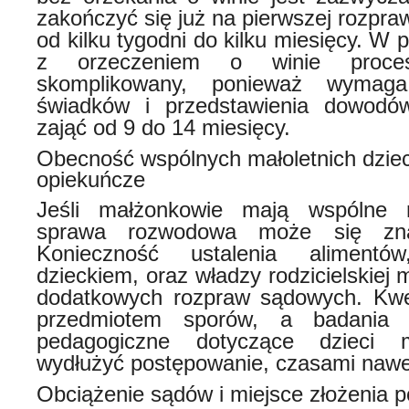
zakończyć się już na pierwszej rozpra
od kilku tygodni do kilku miesięcy. W
z orzeczeniem o winie proces
skomplikowany, ponieważ wymaga 
świadków i przedstawienia dowod
zająć od 9 do 14 miesięcy.
Obecność wspólnych małoletnich dzieci
opiekuńcze
Jeśli małżonkowie mają wspólne ma
sprawa rozwodowa może się zna
Konieczność ustalenia aliment
dzieckiem, oraz władzy rodzicielskiej
dodatkowych rozpraw sądowych. Kwes
przedmiotem sporów, a badania p
pedagogiczne dotyczące dzieci
wydłużyć postępowanie, czasami nawet
Obciążenie sądów i miejsce złożenia 