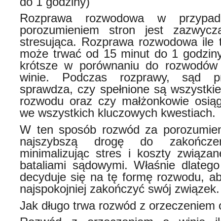
do 1 godziny)
Rozprawa rozwodowa w przypa
porozumieniem stron jest zazwycz
stresująca. Rozprawa rozwodowa ile 
może trwać od 15 minut do 1 godziny,
krótsze w porównaniu do rozwodów
winie. Podczas rozprawy, sąd p
sprawdza, czy spełnione są wszystkie
rozwodu oraz czy małżonkowie osiąg
we wszystkich kluczowych kwestiach.
W ten sposób rozwód za porozumieni
najszybszą drogę do zakończen
minimalizując stres i koszty związan
bataliami sądowymi. Właśnie dlatego
decyduje się na tę formę rozwodu, aby
najspokojniej zakończyć swój związek.
Jak długo trwa rozwód z orzeczeniem 