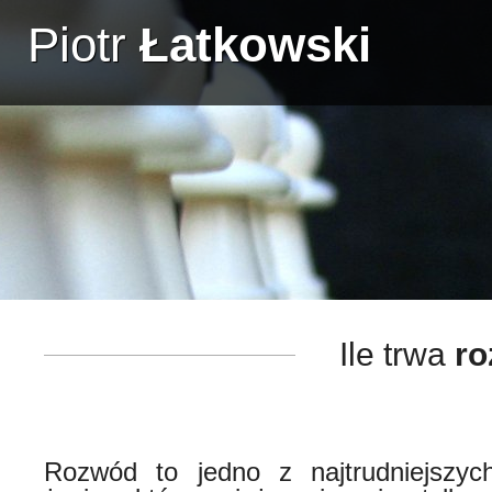
Piotr
Łatkowski
Ile trwa
ro
Rozwód to jedno z najtrudniejszy