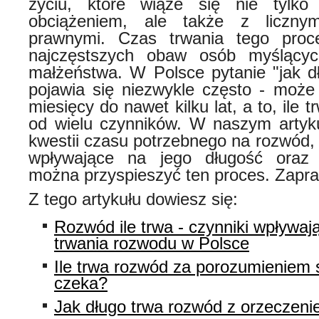
życiu, które wiąże się nie tylk
obciążeniem, ale także z licznym
prawnymi. Czas trwania tego proc
najczęstszych obaw osób myślący
małżeństwa. W Polsce pytanie "jak d
pojawia się niezwykle często - może 
miesięcy do nawet kilku lat, a to, ile 
od wielu czynników. W naszym artyku
kwestii czasu potrzebnego na rozwód,
wpływające na jego długość oraz
można przyspieszyć ten proces. Zapra
Z tego artykułu dowiesz się:
Rozwód ile trwa - czynniki wpływaj
trwania rozwodu w Polsce
Ile trwa rozwód za porozumieniem st
czeka?
Jak długo trwa rozwód z orzeczeni