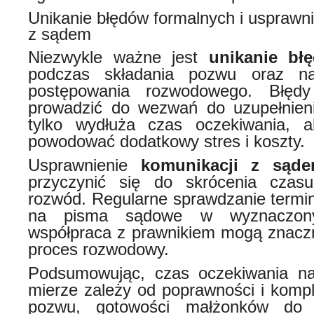
Unikanie błędów formalnych i usprawni
z sądem
Niezwykle ważne jest
unikanie bł
podczas składania pozwu oraz n
postępowania rozwodowego. Błęd
prowadzić do wezwań do uzupełnieni
tylko wydłuża czas oczekiwania, 
powodować dodatkowy stres i koszty.
Usprawnienie
komunikacji z sąd
przyczynić się do skrócenia czas
rozwód. Regularne sprawdzanie termi
na pisma sądowe w wyznaczon
współpraca z prawnikiem mogą znaczn
proces rozwodowy.
Podsumowując, czas oczekiwania n
mierze zależy od poprawności i kompl
pozwu, gotowości małżonków do 