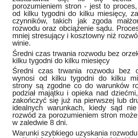
porozumieniem stron - jest to proces
od kilku tygodni do kilku miesięcy, z
czynników, takich jak zgoda małż
rozwodu oraz obciążenie sądu. Proces
mniej stresujący i kosztowny niż rozw
winie.
Średni czas trwania rozwodu bez orzek
kilku tygodni do kilku miesięcy
Średni czas trwania rozwodu bez o
wynosi od kilku tygodni do kilku mie
strony są zgodne co do warunków ro
podział majątku i opieka nad dziećmi
zakończyć się już na pierwszej lub dr
idealnych warunkach, kiedy sąd nie 
rozwód za porozumieniem stron może 
w zaledwie 8 dni.
Warunki szybkiego uzyskania rozwodu