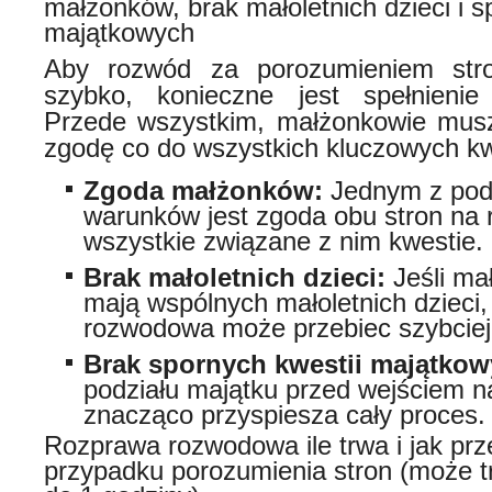
małżonków, brak małoletnich dzieci i s
majątkowych
Aby rozwód za porozumieniem str
szybko, konieczne jest spełnienie
Przede wszystkim, małżonkowie musz
zgodę co do wszystkich kluczowych kwes
Zgoda małżonków:
Jednym z po
warunków jest zgoda obu stron na 
wszystkie związane z nim kwestie.
Brak małoletnich dzieci:
Jeśli ma
mają wspólnych małoletnich dzieci,
rozwodowa może przebiec szybciej
Brak spornych kwestii majątkow
podziału majątku przed wejściem n
znacząco przyspiesza cały proces.
Rozprawa rozwodowa ile trwa i jak pr
przypadku porozumienia stron (może t