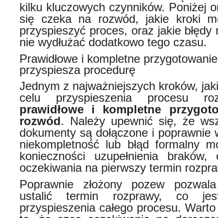
kilku kluczowych czynników. Poniżej 
się czeka na rozwód, jakie kroki m
przyspieszyć proces, oraz jakie błędy 
nie wydłużać dodatkowo tego czasu.
Prawidłowe i kompletne przygotowani
przyspiesza procedurę
Jednym z najważniejszych kroków, jak
celu przyspieszenia procesu ro
prawidłowe i kompletne przygo
rozwód
. Należy upewnić się, że w
dokumenty są dołączone i poprawnie 
niekompletność lub błąd formalny m
konieczności uzupełnienia braków,
oczekiwania na pierwszy termin rozpra
Poprawnie złożony pozew pozwala
ustalić termin rozprawy, co je
przyspieszenia całego procesu. Warto