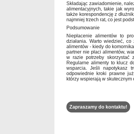
Składając zawiadomienie, nale
alimentacyjnych, takie jak wy
także korespondencję z dłużnik
najmniej trzech rat, co jest po
Podsumowanie
Niepłacenie alimentów to pr
działania. Warto wiedzieć, co
alimentów - kiedy do komornika 
partner nie płaci alimentów, w
w razie potrzeby skorzystać 
Regularne alimenty to klucz d
wsparcia. Jeśli napotykasz 
odpowiednie kroki prawne już 
którzy wspierają w skutecznym 
Zapraszamy do kontaktu!