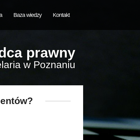
a
Baza wiedzy
Kontakt
dca prawny
laria w Poznaniu
imentów?