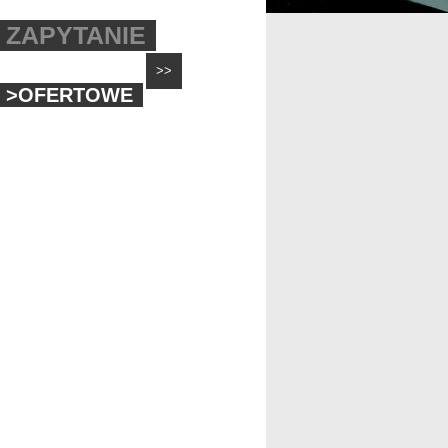
ZAPYTANIE
>>
>OFERTOWE